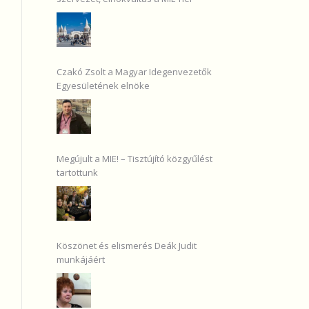
Czakó Zsolt a Magyar Idegenvezetők
Egyesületének elnöke
Megújult a MIE! – Tisztújító közgyűlést
tartottunk
Köszönet és elismerés Deák Judit
munkájáért