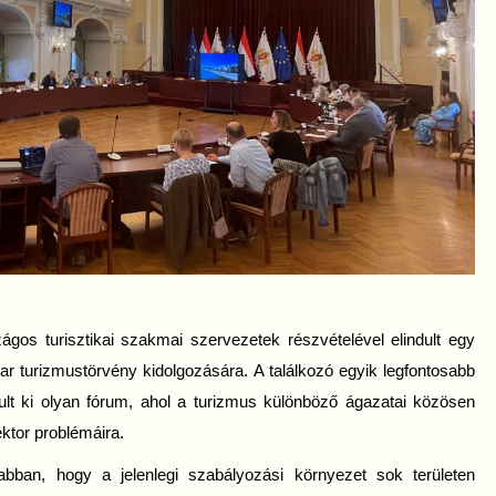
gos turisztikai szakmai szervezetek részvételével elindult egy
r turizmustörvény kidolgozására. A találkozó egyik legfontosabb
ult ki olyan fórum, ahol a turizmus különböző ágazatai közösen
ktor problémáira.
abban, hogy a jelenlegi szabályozási környezet sok területen