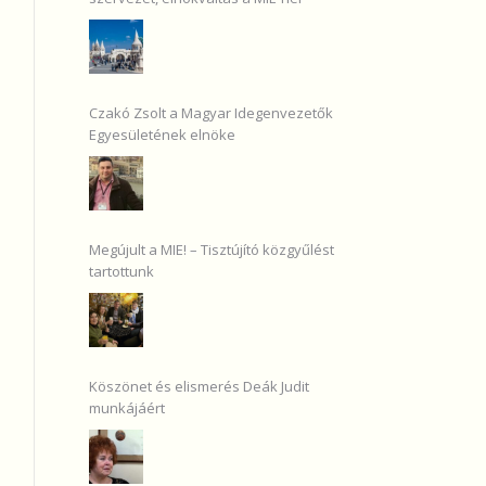
Czakó Zsolt a Magyar Idegenvezetők
Egyesületének elnöke
Megújult a MIE! – Tisztújító közgyűlést
tartottunk
Köszönet és elismerés Deák Judit
munkájáért