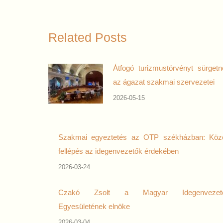
Related Posts
Átfogó turizmustörvényt sürgetn
az ágazat szakmai szervezetei
2026-05-15
Szakmai egyeztetés az OTP székházban: Köz
fellépés az idegenvezetők érdekében
2026-03-24
Czakó Zsolt a Magyar Idegenvezet
Egyesületének elnöke
2026-03-04