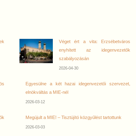
ek
Véget ért a vita: Erzsébetváros
enyhített az idegenvezetők
szabályozásán
2026-04-30
ös
Egyesülne a két hazai idegenvezetői szervezet,
elnökváltás a MIE-nél
2026-03-12
ők
Megújult a MIE! – Tisztújító közgyűlést tartottunk
2026-03-03