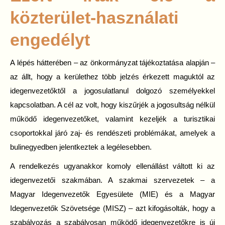
közterület-használati
engedélyt
A lépés hátterében – az önkormányzat tájékoztatása alapján –
az állt, hogy a kerülethez több jelzés érkezett maguktól az
idegenvezetőktől a jogosulatlanul dolgozó személyekkel
kapcsolatban. A cél az volt, hogy kiszűrjék a jogosultság nélkül
működő idegenvezetőket, valamint kezeljék a turisztikai
csoportokkal járó zaj- és rendészeti problémákat, amelyek a
bulinegyedben jelentkeztek a legélesebben.
A rendelkezés ugyanakkor komoly ellenállást váltott ki az
idegenvezetői szakmában. A szakmai szervezetek – a
Magyar Idegenvezetők Egyesülete (MIE) és a Magyar
Idegenvezetők Szövetsége (MISZ) – azt kifogásolták, hogy a
szabályozás a szabályosan működő idegenvezetőkre is új