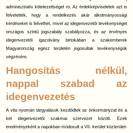
adminisztratív kötelezettséget ró. Az érdekképviseletek azt is
felvetették, hogy a rendelkezés akár alkotmányossági
kérdéseket is felvethet, mivel az idegenvezetői tevékenységet
országos szintű jogszabály szabályozza, és az érvényes
idegenvezetői igazolvány birtokában a szakemberek
Magyarország egész területén jogosultak tevékenységük
végzésére.
Hangosítás nélkül,
nappal szabad az
idegenvezetés
A vita nyomán tárgyalások kezdődtek az önkormányzat és a
két idegenvezetői szakmai szervezet között. Ezek
eredményeként a napokban módosult a VII. kerület közterület-