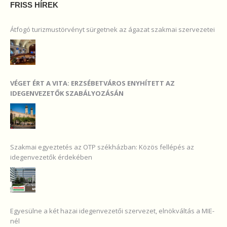
FRISS HÍREK
Átfogó turizmustörvényt sürgetnek az ágazat szakmai szervezetei
VÉGET ÉRT A VITA: ERZSÉBETVÁROS ENYHÍTETT AZ
IDEGENVEZETŐK SZABÁLYOZÁSÁN
Szakmai egyeztetés az OTP székházban: Közös fellépés az
idegenvezetők érdekében
Egyesülne a két hazai idegenvezetői szervezet, elnökváltás a MIE-
nél