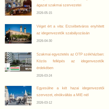
ágazat szakmai szervezetei
2026-05-15
Véget ért a vita: Erzsébetváros enyhített
az idegenvezetők szabályozásán
2026-04-30
Szakmai egyeztetés az OTP székházban:
Közös fellépés az idegenvezetők
érdekében
2026-03-24
Egyesülne a két hazai idegenvezetői
szervezet, elnökváltás a MIE-nél
2026-03-12