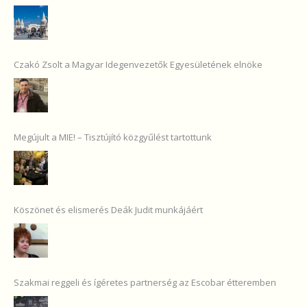
Czakó Zsolt a Magyar Idegenvezetők Egyesületének elnöke
Megújult a MIE! – Tisztújító közgyűlést tartottunk
Köszönet és elismerés Deák Judit munkájáért
Szakmai reggeli és ígéretes partnerség az Escobar étteremben