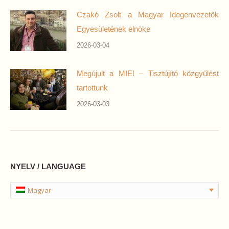
Czakó Zsolt a Magyar Idegenvezetők
Egyesületének elnöke
2026-03-04
Megújult a MIE! – Tisztújító közgyűlést
tartottunk
2026-03-03
NYELV / LANGUAGE
Magyar