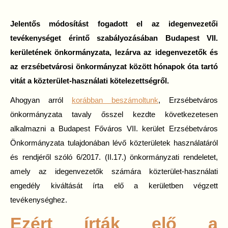
Jelentős módosítást fogadott el az idegenvezetői
tevékenységet érintő szabályozásában Budapest VII.
kerületének önkormányzata, lezárva az idegenvezetők és
az erzsébetvárosi önkormányzat között hónapok óta tartó
vitát a közterület-használati kötelezettségről.
Ahogyan arról
korábban beszámoltunk
, Erzsébetváros
önkormányzata tavaly ősszel kezdte következetesen
alkalmazni a Budapest Főváros VII. kerület Erzsébetváros
Önkormányzata tulajdonában lévő közterületek használatáról
és rendjéről szóló 6/2017. (II.17.) önkormányzati rendeletet,
amely az idegenvezetők számára közterület-használati
engedély kiváltását írta elő a kerületben végzett
tevékenységhez.
Ezért írták elő a