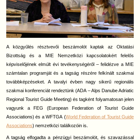
A közgyűlés résztvevői beszámolót kaptak az Oktatási
Bizottság és a MIE Nemzetközi kapcsolatokért felelős
képviselőjének elmúlt évi tevékenységéről – felidézve a MIE
számtalan programját és a tagság részére felkínált szakmai
továbbképzéseket. A tavalyi évben nagy sikerű regionális
szakmai konferenciát rendeztünk (ADA – Alps Danube Adriatic
Regional Tourist Guide Meeting) és tagként folyamatosan jelen
vagyunk a FEG (European Federation of Tourist Guide
Associations) és a WFTGA (
World Federation of Tourist Guide
Associations
) nemzetközi találkozóin is.
A tagság elfogadta a pénzügyi beszámolót, és szavazással