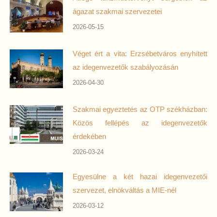
ágazat szakmai szervezetei
2026-05-15
Véget ért a vita: Erzsébetváros enyhített
az idegenvezetők szabályozásán
2026-04-30
Szakmai egyeztetés az OTP székházban:
Közös fellépés az idegenvezetők
érdekében
2026-03-24
Egyesülne a két hazai idegenvezetői
szervezet, elnökváltás a MIE-nél
2026-03-12