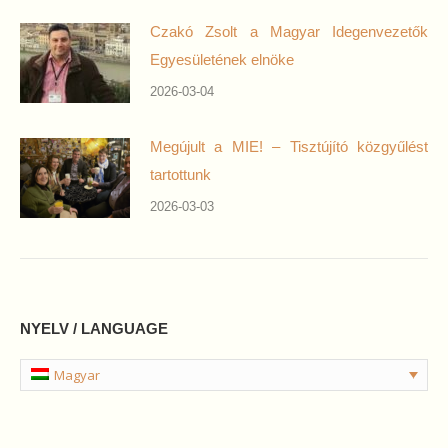
Czakó Zsolt a Magyar Idegenvezetők
Egyesületének elnöke
2026-03-04
Megújult a MIE! – Tisztújító közgyűlést
tartottunk
2026-03-03
NYELV / LANGUAGE
Magyar