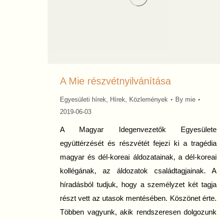
A Mie részvétnyilvánítása
Egyesületi hírek
,
Hírek
,
Közlemények
By
mie
2019-06-03
A Magyar Idegenvezetők Egyesülete
együttérzését és részvétét fejezi ki a tragédia
magyar és dél-koreai áldozatainak, a dél-koreai
kollégának, az áldozatok családtagjainak. A
híradásból tudjuk, hogy a személyzet két tagja
részt vett az utasok mentésében. Köszönet érte.
Többen vagyunk, akik rendszeresen dolgozunk