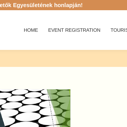
etők Egyesületének honlapján!
HOME
EVENT REGISTRATION
TOURI
HOME
EVENT REGISTRATION
TOURI