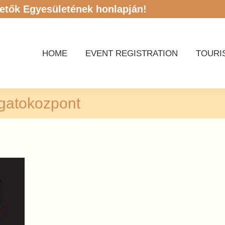
etők Egyesületének honlapján!
HOME
EVENT REGISTRATION
TOURI
HOME
EVENT REGISTRATION
TOURI
ogatokozpont