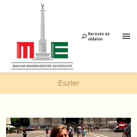
Keresés az
Cerca:
oldalon
Eszter