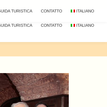
Cerca:
Keresés az oldalon
UIDA TURISTICA
CONTATTO
ITALIANO
UIDA TURISTICA
CONTATTO
ITALIANO