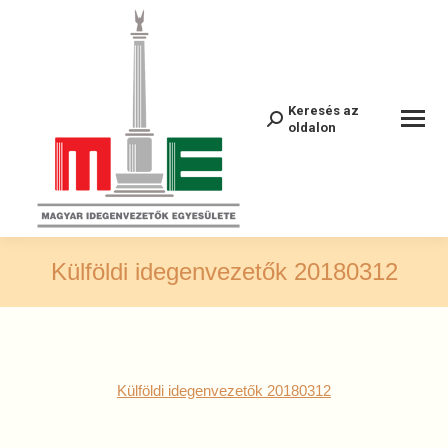
Keresés az
Recherche
oldalon
:
Külföldi idegenvezetők 20180312
Külföldi idegenvezetők 20180312