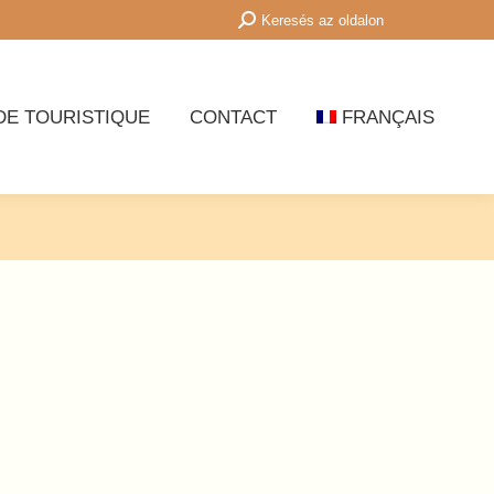
Recherche
Keresés az oldalon
:
DE TOURISTIQUE
CONTACT
FRANÇAIS
DE TOURISTIQUE
CONTACT
FRANÇAIS