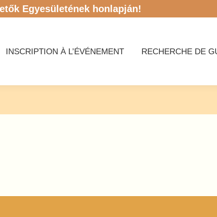
etők Egyesületének honlapján!
INSCRIPTION À L’ÉVÉNEMENT
RECHERCHE DE GU
INSCRIPTION À L’ÉVÉNEMENT
RECHERCHE DE GU