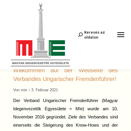
Hírek
Keresés az
Search:
oldalon
Willkommen auf der Webseite des
Verbandes Ungarischer Fremdenführer!
Von
mie
3. Februar 2021
Der Verband Ungarischer Fremdenführer (Magyar
Idegenvezetők Egyesülete = MIe) wurde am 10.
November 2016 gegründet. Ziele des Verbandes sind
einerseits die Steigerung des Know-Hows und der