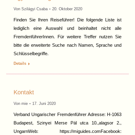
Von
Szilágyi Csaba
20. Oktober 2020
Finden Sie Ihren Reiseführer! Die folgende Liste ist
lediglich eine Auswahl und beinhaltet nicht alle
FremdenführerInnen. Für weitere Treffer nutzen Sie
bitte die erweiterte Suche nach Namen, Sprache und
Schlüsselbegriffe.
Details
Kontakt
Von
mie
17. Juni 2020
Verband Ungarischer Fremdenführer Adresse: H-1063
Budapest, Szinyei Merse Pál utca 10.,alagsor 2.,
UngarnWeb: https://miguides.comFacebook: